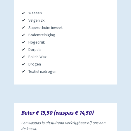
Wassen
Velgen 2x
Superschuim inweek
Bodemreiniging
Hogedruk
Dorpels
Polish Wax
Drogen
Textiel nadrogen
Beter € 15,50 (waspas € 14,50)
Een waspas is uitsluitend verkrijgbaar bij ons aan
de kassa.