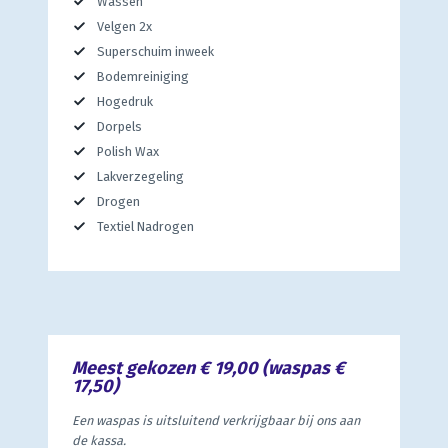
Wassen
Velgen 2x
Superschuim inweek
Bodemreiniging
Hogedruk
Dorpels
Polish Wax
Lakverzegeling
Drogen
Textiel Nadrogen
Meest gekozen € 19,00 (waspas €
17,50)
Een waspas is uitsluitend verkrijgbaar bij ons aan
de kassa.