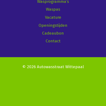
Wasprogramma’s
Waspas
Vacature
Openingstijden
Cadeaubon
Contact
© 2026 Autowasstraat Wittepaal
Algemene voorwaarden