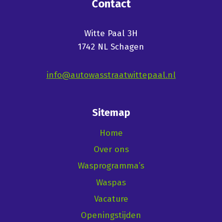
Contact
Witte Paal 3H
1742 NL Schagen
info@autowasstraatwittepaal.nl
Sitemap
Home
Over ons
Wasprogramma’s
Waspas
Vacature
Openingstijden