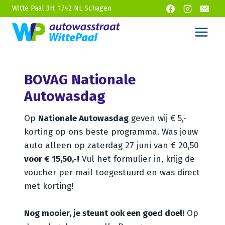
Doorgaan
Witte Paal 3H, 1742 NL Schagen
naar
inhoud
BOVAG Nationale
Autowasdag
Op
Nationale Autowasdag
geven wij € 5,-
korting op ons beste programma. Was jouw
auto alleen op zaterdag 27 juni van € 20,50
voor € 15,50,-!
Vul het formulier in, krijg de
voucher per mail toegestuurd en was direct
met korting!
Nog mooier, je steunt ook een goed doel!
Op