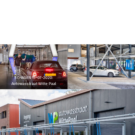
SCHAGEN 15-07-2020:
Autowasstraat Witte Paal