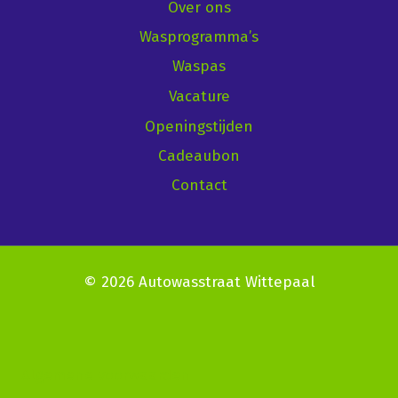
Over ons
Wasprogramma’s
Waspas
Vacature
Openingstijden
Cadeaubon
Contact
© 2026 Autowasstraat Wittepaal
Algemene voorwaarden