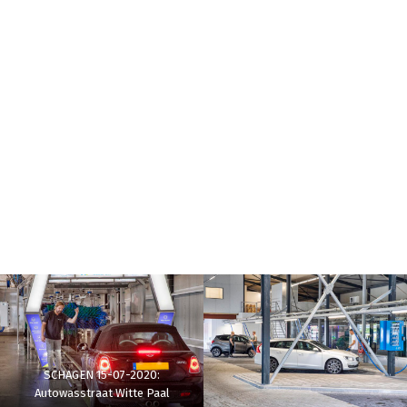
SCHAGEN 15-07-2020:
Autowasstraat Witte Paal